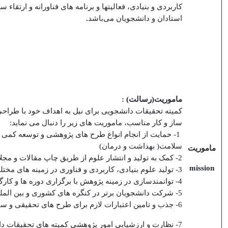
کاربردی و بنیادی، فعالیتها و برنامه های فناورانه و ارتق
استادان و دانشجویان می‌باشد
.
ماموریت(رسالت) :
کمیته تحقیقات دانشجویی برای نیل به اهداف خود با طراحی 
ساز
و کار مناسب، ماموریت های زیر را دنبال می نماید:
1- حمایت از انجام انواع طرح های پژوهشی و توسعه کمی 
سلامت( بهداشت و درمان)
ماموریت
2- کمک به تولید و انتشار علوم از طریق چاپ مقالات و مجلات
mission
3-
تولید علوم بنیادی، کاربردی و فناوری در زمینه های مخ
4- توانمندسازی در زمینه پژوهش با برگزاری دوره ها و کارگاه های لازم
5- شرکت دانشجویان برتر در کنگره های کشوری و بین المللی
6- جذب و تامین اعتبارات لازم برای طرح های تحقیقی و سایر امور پژوهشی
7- نظارت و ارزشیابی امور پژوهشی کمیته های تحقیقات د