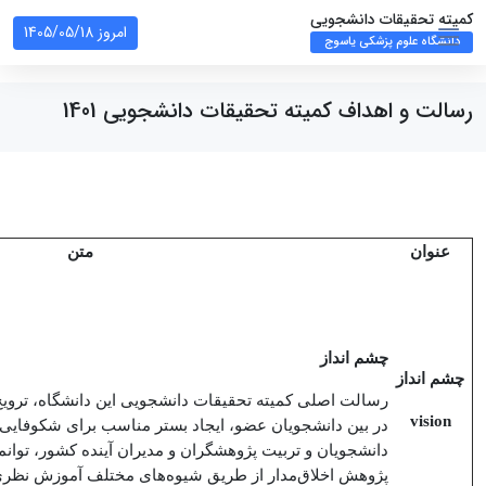
کمیته تحقیقات دانشجویی
امروز 1405/05/18
دانشگاه علوم پزشکی یاسوج
رسالت و اهداف کمیته تحقیقات دانشجویی 1401
عنوان
متن
چشم انداز
چشم انداز
رسالت اصلی کمیته تحقیقات دانشجویی این دانشگاه، ترویج
vision
در بین دانشجویان عضو، ایجاد بستر مناسب برای شکوفایی
دانشجویان و تربیت پژوهشگران و مدیران آینده کشور، توان
پژوهش اخلاق‌مدار از طریق شیوه‌های مختلف آموزش نظری