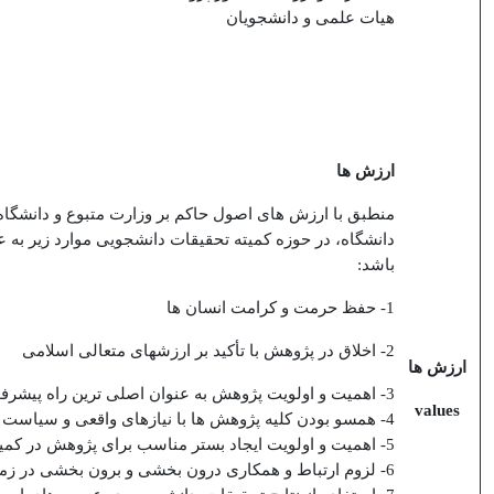
هیات علمی و دانشجویان
ارزش ها
منطبق با ارزش های اصول حاکم بر وزارت متبوع و دانشگاه
دانشگاه، در حوزه
کمیته تحقیقات دانشجویی موارد زیر به 
باشد:
1- حفظ حرمت و کرامت انسان ها
2- اخلاق در پژوهش با تأکید بر ارزشهای متعالی اسلامی
ارزش ها
3- اهمیت و اولویت پژوهش به عنوان اصلی ترین راه پیشرفت جامعه، کشور و تولید علم
values
4- همسو بودن کلیه پژوهش ها با نیازهای واقعی و سیاست های دانشگاه علوم پزشکی یاسوج
5- اهمیت و اولویت ایجاد بستر مناسب برای پژوهش در کمیته تحقیقات دانشجویی
6- لزوم ارتباط و همکاری درون بخشی و برون بخشی در زمینه پژوهش