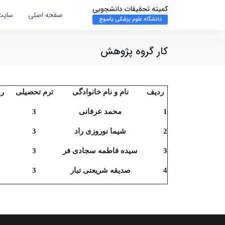
کمیته تحقیقات دانشجویی
صفحه اصلی
سایت
دانشگاه علوم پزشکی یاسوج
کار گروه پژوهش
ردیف
نام و نام خانوادگی
ترم تحصیلی
رش
1
محمد عرفانی
3
2
شیما نوروزی راد
3
3
سیده فاطمه سجادی فر
3
4
صدیقه شریعتی تبار
3