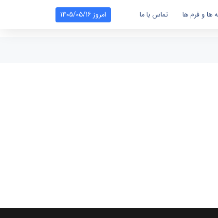
ه ها و فرم ها
تماس با ما
امروز 1405/05/16